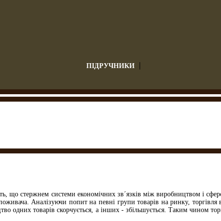
ПІДРУЧНИКИ
ть, що стержнем системи економічних зв´язків між виробництвом і сферо
поживача. Аналізуючи попит на певні групи товарів на ринку, торгівля 
во одних товарів скорчується, а інших - збільшується. Таким чином тор