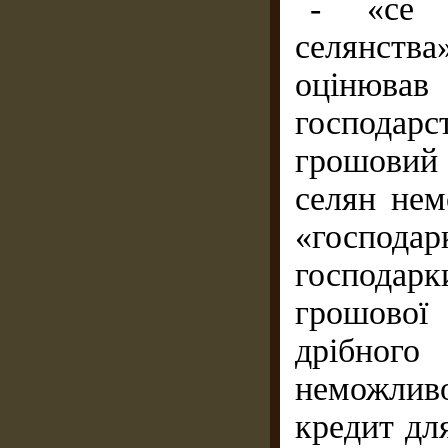
- «се 
селянства
оцінював
господарс
грошовий 
селян нем
«господа
господар
грошової
дрібного
неможлив
кредит для