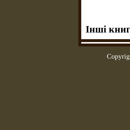
Інші книг
Copyrig