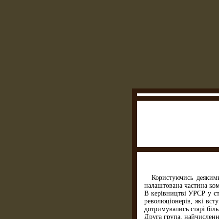
Користуючись деяким
налаштована частина комп
В керівництві УРСР у ст
революціонерів, які вст
дотримувались старі біл
Друга група, найчисленн