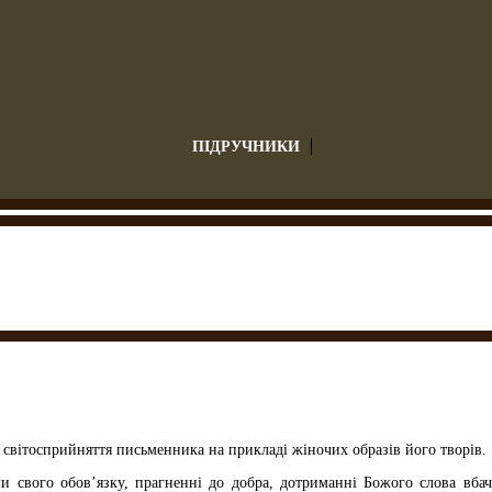
ПІДРУЧНИКИ
 світосприйняття письменника на прикладі жіночих образів його творів.
и свого обов’язку, прагненні до добра, дотриманні Божого слова вбач