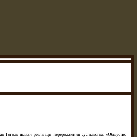
ав Гоголь шляхи реалізації переродження суспільства: «Общество