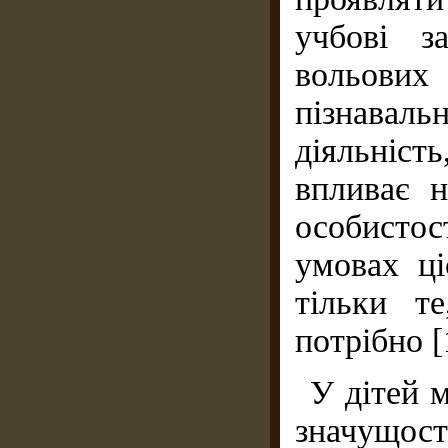
учбові з
вольових
пізнавал
діяльніст
впливає 
особисто
умовах ці
тільки т
потрібно [1
У дітей 
значущос