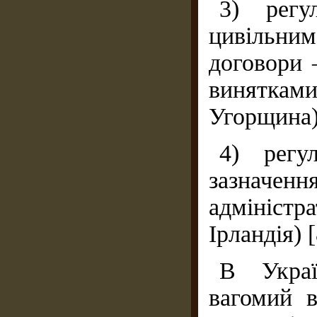
3) регу
цивільн
договори 
винятка
Угорщина)
4) регу
зазнач
адміністр
Ірландія) [
В Украї
вагомий в