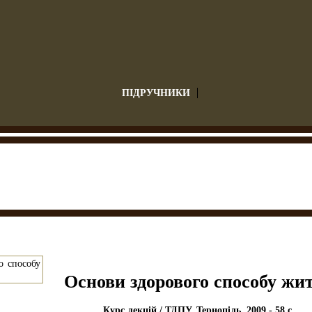
ПІДРУЧНИКИ
Основи здорового способу жи
Курс лекцій / ТДПУ, Тернопіль, 2009.- 58 c.